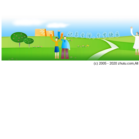
(c) 2005 - 2020 zhutu.com,Al