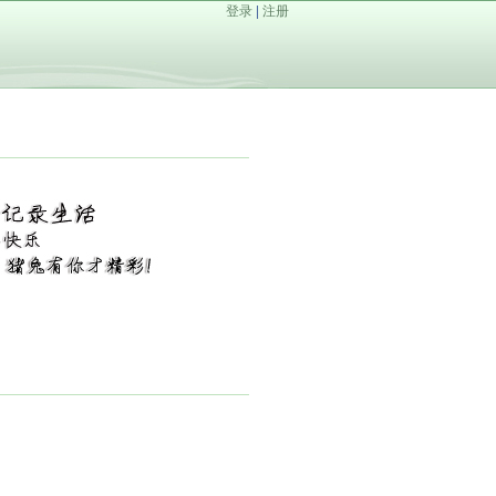
登录
|
注册