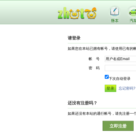
请登录
如果您在本站已拥有帐号，请使用已有的
帐 号
密 码
下次自动登录
忘记密码?
还没有注册吗？
如果还没有本站的通行帐号，请先注册一
立即注册