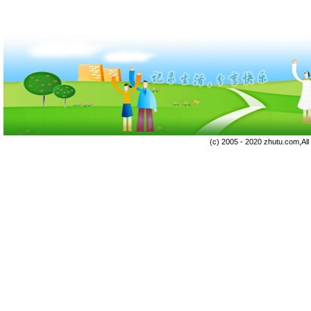
(c) 2005 - 2020 zhutu.com,Al