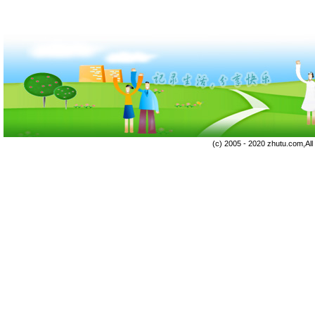
(c) 2005 - 2020 zhutu.com,Al