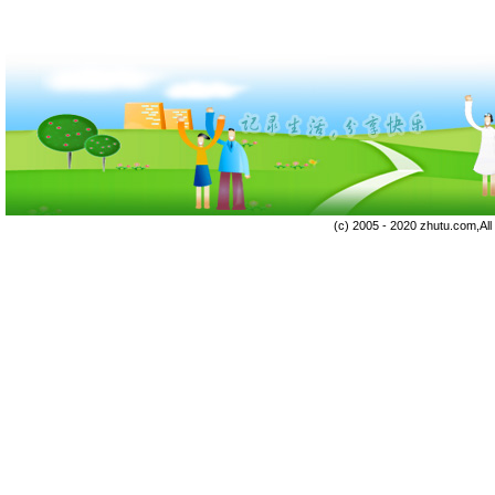
(c) 2005 - 2020 zhutu.com,Al