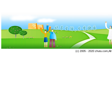
(c) 2005 - 2020 zhutu.com,Al