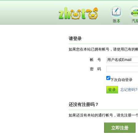
请登录
如果您在本站已拥有帐号，请使用已有的
帐 号
密 码
下次自动登录
忘记密码?
还没有注册吗？
如果还没有本站的通行帐号，请先注册一
立即注册