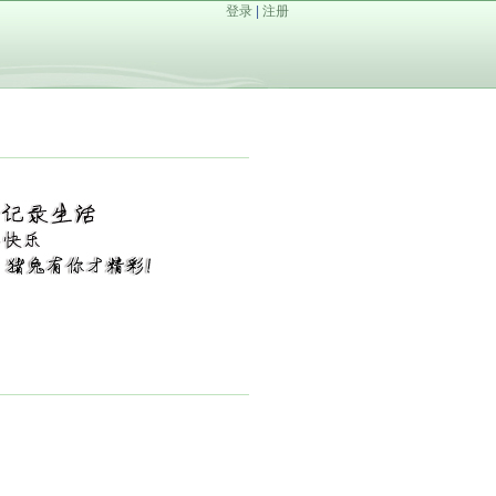
登录
|
注册