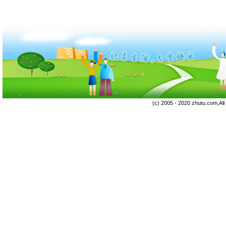
(c) 2005 - 2020 zhutu.com,Al