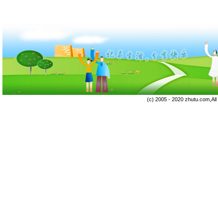
(c) 2005 - 2020 zhutu.com,Al