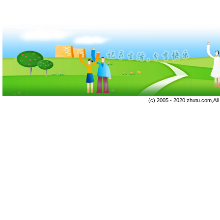
(c) 2005 - 2020 zhutu.com,Al