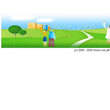
(c) 2005 - 2020 zhutu.com,Al