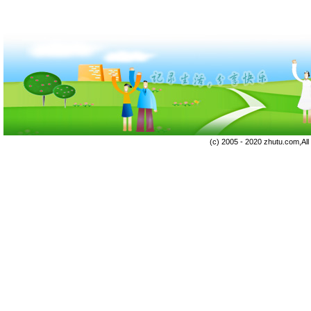
(c) 2005 - 2020 zhutu.com,Al