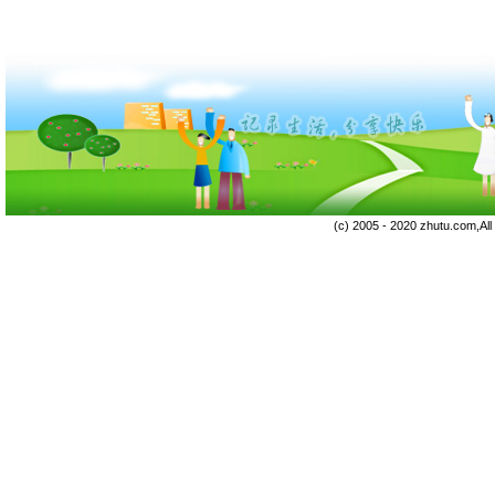
(c) 2005 - 2020 zhutu.com,Al