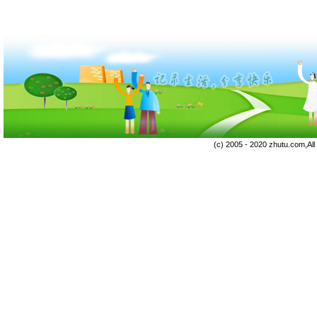
(c) 2005 - 2020 zhutu.com,Al