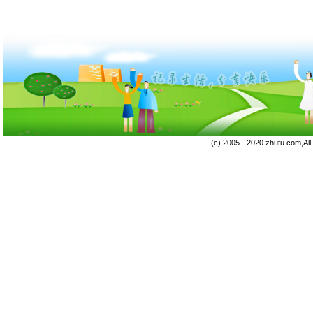
(c) 2005 - 2020 zhutu.com,Al