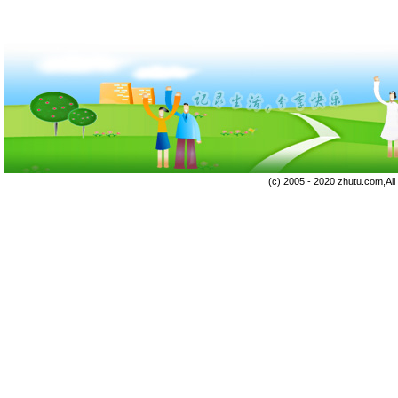
(c) 2005 - 2020 zhutu.com,Al