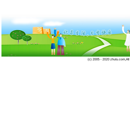
(c) 2005 - 2020 zhutu.com,Al