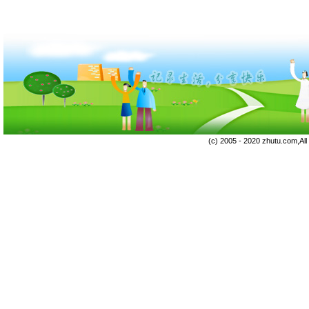
(c) 2005 - 2020 zhutu.com,Al