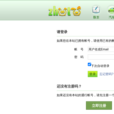
请登录
如果您在本站已拥有帐号，请使用已有的
帐 号
密 码
下次自动登录
忘记密码?
还没有注册吗？
如果还没有本站的通行帐号，请先注册一
立即注册