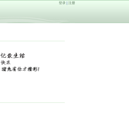
登录
|
注册