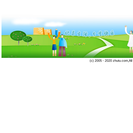
(c) 2005 - 2020 zhutu.com,Al