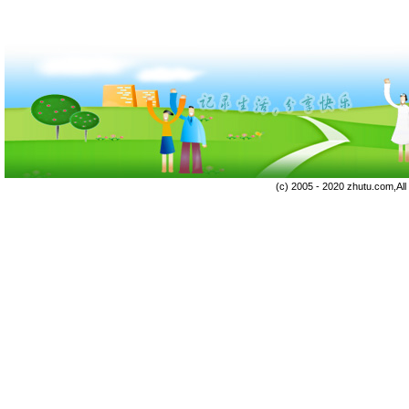
(c) 2005 - 2020 zhutu.com,Al