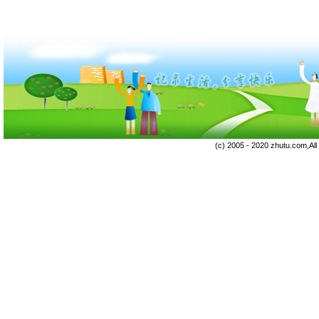
(c) 2005 - 2020 zhutu.com,Al