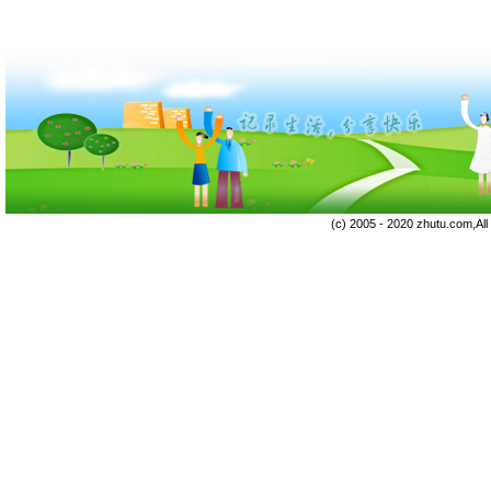
(c) 2005 - 2020 zhutu.com,Al