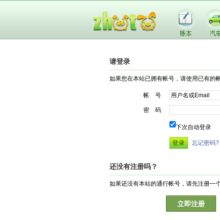
请登录
如果您在本站已拥有帐号，请使用已有的
帐 号
密 码
下次自动登录
忘记密码?
还没有注册吗？
如果还没有本站的通行帐号，请先注册一
立即注册