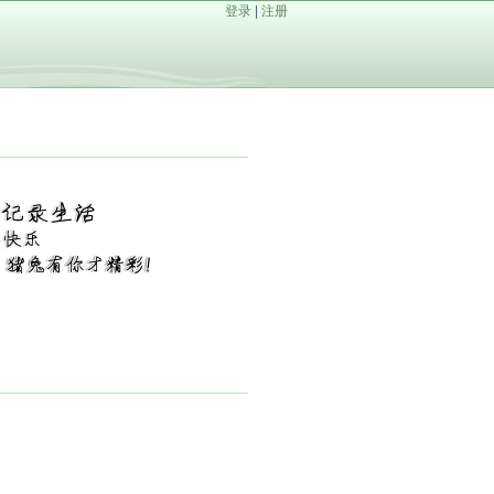
登录
|
注册