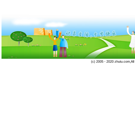
(c) 2005 - 2020 zhutu.com,Al