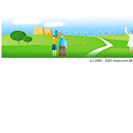
(c) 2005 - 2020 zhutu.com,Al