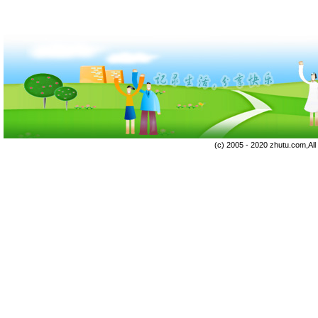
(c) 2005 - 2020 zhutu.com,Al