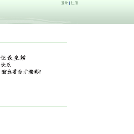
登录
|
注册