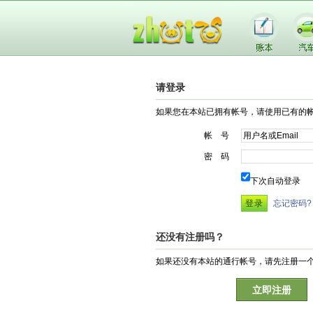
请登录
如果您在本站已拥有帐号，请使用已有的
帐 号
密 码
下次自动登录
忘记密码?
还没有注册吗？
如果还没有本站的通行帐号，请先注册一
立即注册