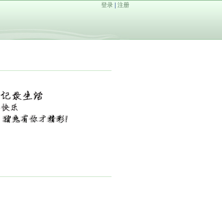
登录
|
注册