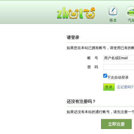
请登录
如果您在本站已拥有帐号，请使用已有的
帐 号
密 码
下次自动登录
忘记密码?
还没有注册吗？
如果还没有本站的通行帐号，请先注册一
立即注册