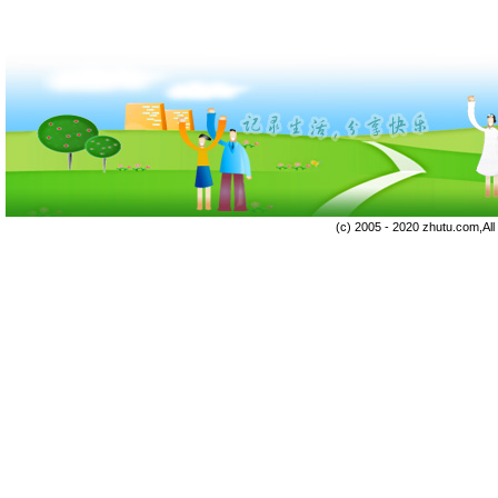
(c) 2005 - 2020 zhutu.com,Al