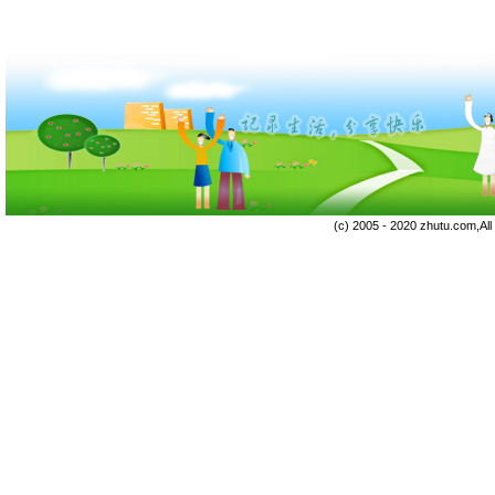
(c) 2005 - 2020 zhutu.com,Al