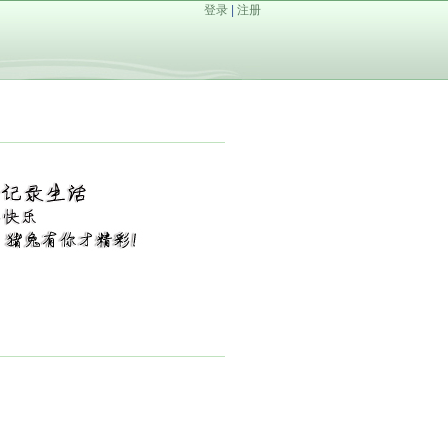
登录
|
注册