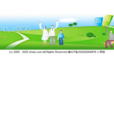
(c) 2005 - 2020 zhutu.com,All Rights Reserved
豫ICP备2020028468号-1
帮助