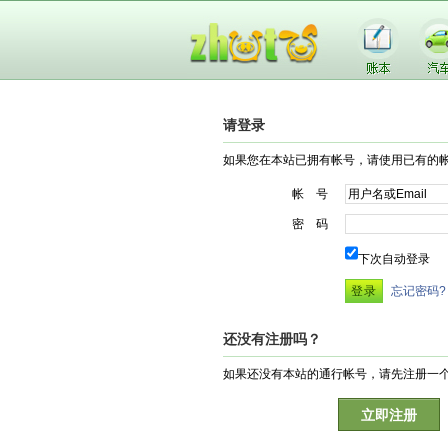
请登录
如果您在本站已拥有帐号，请使用已有的
帐 号
密 码
下次自动登录
忘记密码?
还没有注册吗？
如果还没有本站的通行帐号，请先注册一
立即注册