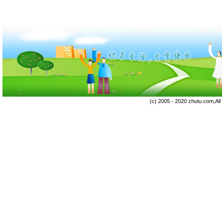
(c) 2005 - 2020 zhutu.com,Al