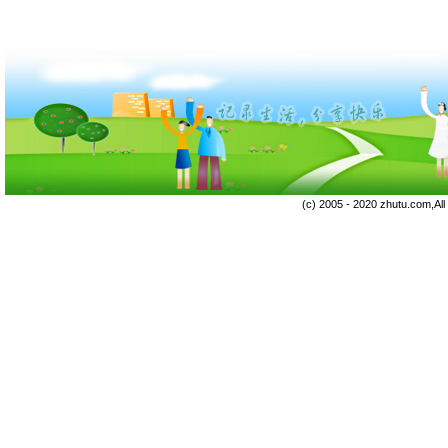
(c) 2005 - 2020 zhutu.com,Al