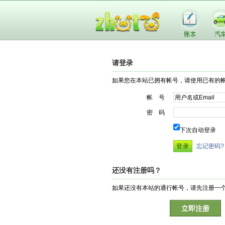
请登录
如果您在本站已拥有帐号，请使用已有的
帐 号
密 码
下次自动登录
忘记密码?
还没有注册吗？
如果还没有本站的通行帐号，请先注册一
立即注册