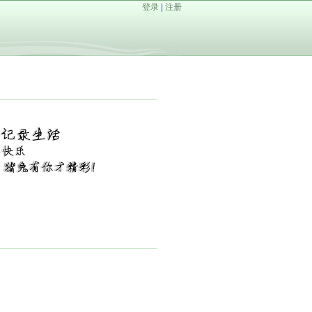
登录
|
注册