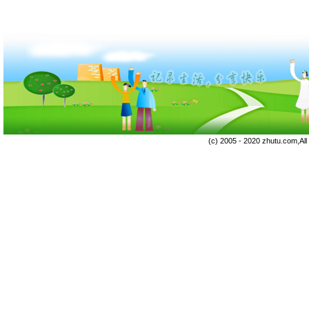
(c) 2005 - 2020 zhutu.com,Al