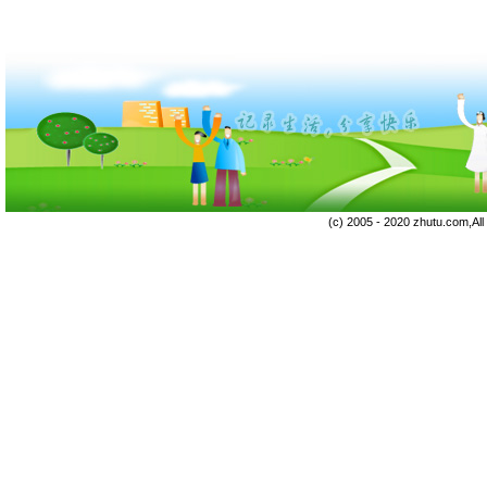
(c) 2005 - 2020 zhutu.com,Al