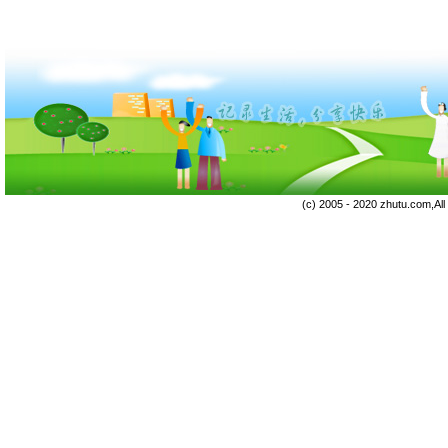
(c) 2005 - 2020 zhutu.com,Al