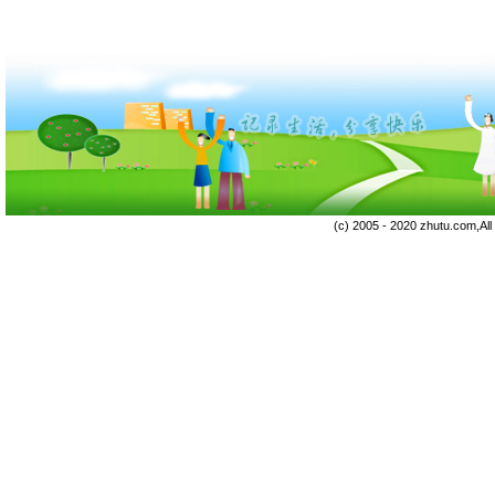
(c) 2005 - 2020 zhutu.com,Al