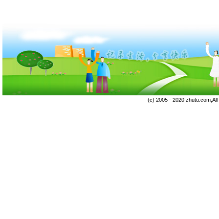
(c) 2005 - 2020 zhutu.com,Al