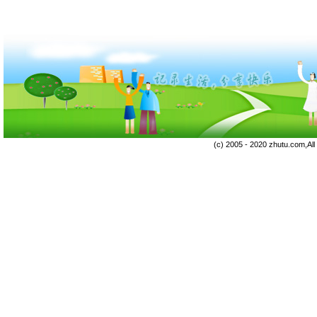
(c) 2005 - 2020 zhutu.com,Al