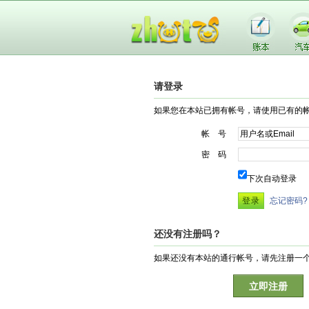
请登录
如果您在本站已拥有帐号，请使用已有的
帐 号
密 码
下次自动登录
忘记密码?
还没有注册吗？
如果还没有本站的通行帐号，请先注册一
立即注册