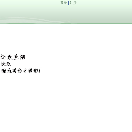
登录
|
注册