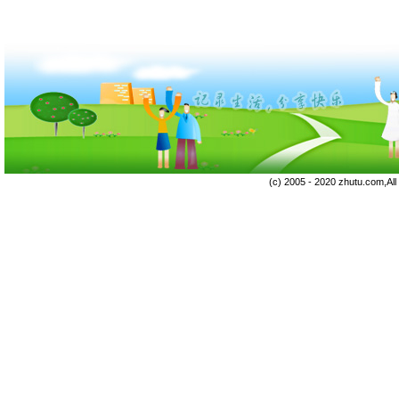
(c) 2005 - 2020 zhutu.com,Al