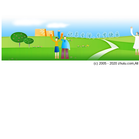
(c) 2005 - 2020 zhutu.com,Al