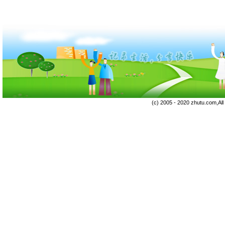
(c) 2005 - 2020 zhutu.com,Al