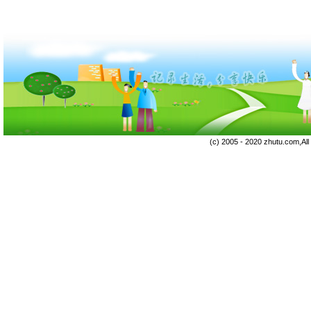
(c) 2005 - 2020 zhutu.com,Al