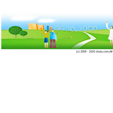
(c) 2005 - 2020 zhutu.com,Al