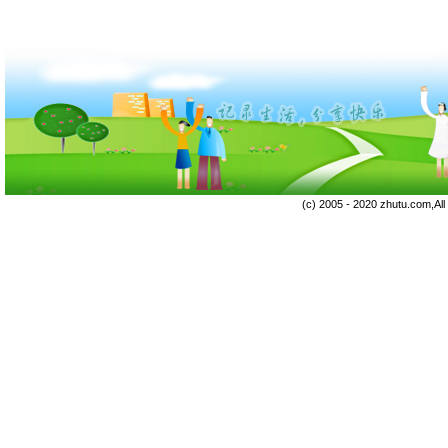
(c) 2005 - 2020 zhutu.com,Al