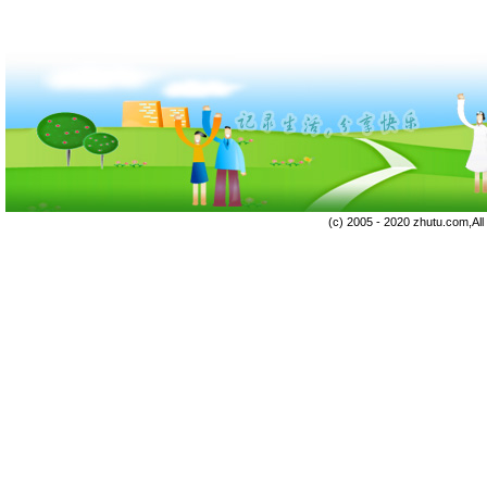
(c) 2005 - 2020 zhutu.com,Al