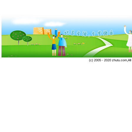
(c) 2005 - 2020 zhutu.com,Al